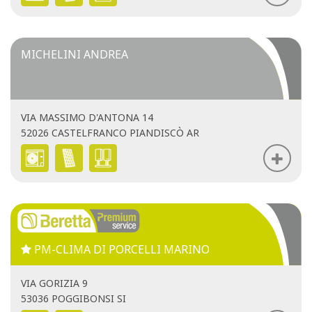
MICHELINI ANDREA
VIA MASSIMO D'ANTONA 14
52026 CASTELFRANCO PIANDISCÒ AR
PM-CLIMA DI PORCELLI MARINO
VIA GORIZIA 9
53036 POGGIBONSI SI