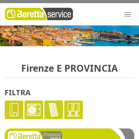
Togg
navi
Firenze
E PROVINCIA
FILTRA