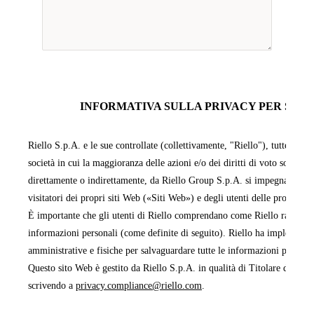
INFORMATIVA SULLA PRIVACY PER SITI 
Riello S.p.A. e le sue controllate (collettivamente, "Riello"), tutte facen
società in cui la maggioranza delle azioni e/o dei diritti di voto sono pos
direttamente o indirettamente, da Riello Group S.p.A. si impegnano a pr
visitatori dei propri siti Web («Siti Web») e degli utenti delle proprie 
È importante che gli utenti di Riello comprendano come Riello raccoglie,
informazioni personali (come definite di seguito). Riello ha implementa
amministrative e fisiche per salvaguardare tutte le informazioni persona
Questo sito Web è gestito da Riello S.p.A. in qualità di Titolare del tra
scrivendo a
privacy.compliance@riello.com
.