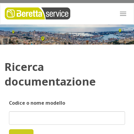
Togg
navi
Ricerca
documentazione
Codice o nome modello