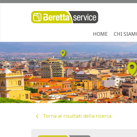
HOME
CHI SIAM
Torna ai risultati della ricerca