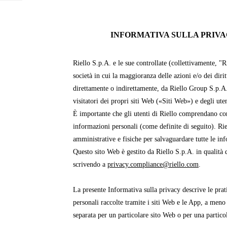
INFORMATIVA SULLA PRIVAC
Riello S.p.A. e le sue controllate (collettivamente, "R
società in cui la maggioranza delle azioni e/o dei dirit
direttamente o indirettamente, da Riello Group S.p.A
visitatori dei propri siti Web («Siti Web») e degli ut
È importante che gli utenti di Riello comprendano com
informazioni personali (come definite di seguito). Ri
amministrative e fisiche per salvaguardare tutte le in
Questo sito Web è gestito da Riello S.p.A. in qualità d
scrivendo a
privacy.compliance@riello.com
.
La presente Informativa sulla privacy descrive le prati
personali raccolte tramite i siti Web e le App, a meno
separata per un particolare sito Web o per una partico