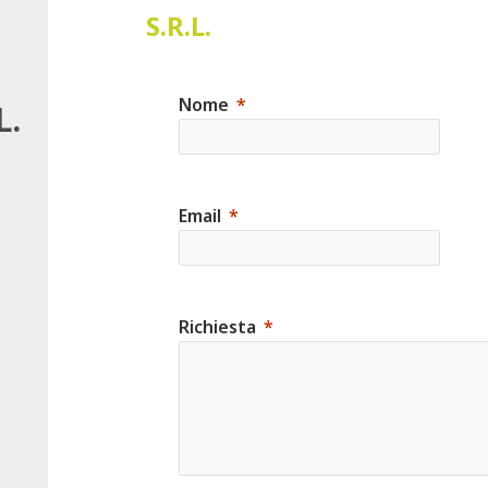
S.R.L.
Nome
L.
Email
Richiesta