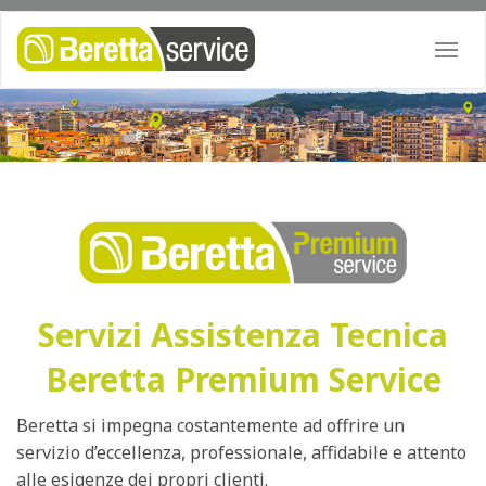
Togg
navi
Servizi Assistenza Tecnica
Beretta Premium Service
Beretta si impegna costantemente ad offrire un
servizio d’eccellenza, professionale, affidabile e attento
alle esigenze dei propri clienti.