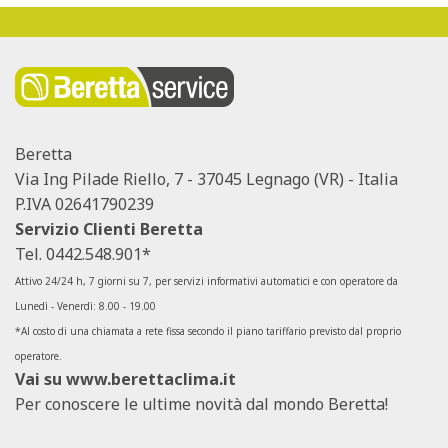
Beretta
Via Ing Pilade Riello, 7 - 37045 Legnago (VR) - Italia
P.IVA 02641790239
Servizio Clienti Beretta
Tel.
0442.548.901*
Attivo 24/24 h, 7 giorni su 7, per servizi informativi automatici e con operatore da
Lunedì - Venerdì: 8.00 - 19.00
*Al costo di una chiamata a rete fissa secondo il piano tariffario previsto dal proprio
operatore.
Vai su
www.berettaclima.it
Per conoscere le ultime novità dal mondo Beretta!