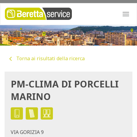
Togg
navi
Torna ai risultati della ricerca
PM-CLIMA DI PORCELLI
MARINO
VIA GORIZIA 9