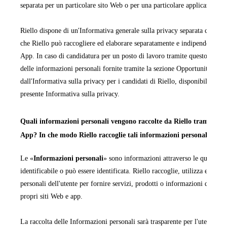
separata per un particolare sito Web o per una particolare applicazione 
Riello dispone di un'Informativa generale sulla privacy separata che cop
che Riello può raccogliere ed elaborare separatamente e indipendentemen
App. In caso di candidatura per un posto di lavoro tramite questo sito We
delle informazioni personali fornite tramite la sezione Opportunità di la
dall'Informativa sulla privacy per i candidati di Riello, disponibile in ta
presente Informativa sulla privacy.
Quali informazioni personali vengono raccolte da Riello tramite i pr
App? In che modo Riello raccoglie tali informazioni personali?
Le «
Informazioni personali
» sono informazioni attraverso le quali una
identificabile o può essere identificata. Riello raccoglie, utilizza ed ela
personali dell'utente per fornire servizi, prodotti o informazioni da quest
propri siti Web e app.
La raccolta delle Informazioni personali sarà trasparente per l'utente e q