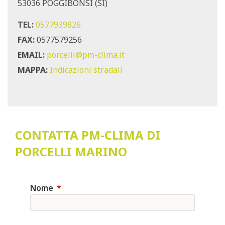
53036 POGGIBONSI (SI)
TEL:
0577939826
FAX:
0577579256
EMAIL:
porcelli@pm-clima.it
MAPPA:
Indicazioni stradali
CONTATTA PM-CLIMA DI
PORCELLI MARINO
Nome