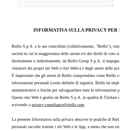
INFORMATIVA SULLA PRIVACY PER SITI 
Riello S.p.A. e le sue controllate (collettivamente, "Riello"), tutte facen
società in cui la maggioranza delle azioni e/o dei diritti di voto sono pos
direttamente o indirettamente, da Riello Group S.p.A. si impegnano a pr
visitatori dei propri siti Web («Siti Web») e degli utenti delle proprie 
È importante che gli utenti di Riello comprendano come Riello raccoglie,
informazioni personali (come definite di seguito). Riello ha implementa
amministrative e fisiche per salvaguardare tutte le informazioni persona
Questo sito Web è gestito da Riello S.p.A. in qualità di Titolare del tra
scrivendo a
privacy.compliance@riello.com
.
La presente Informativa sulla privacy descrive le pratiche di Riello rela
personali raccolte tramite i siti Web e le App, a meno che non esista un'