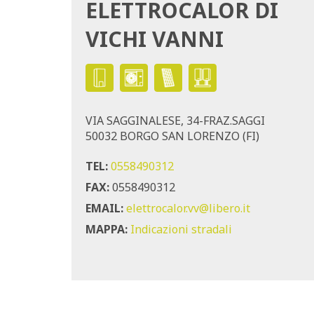
ELETTROCALOR DI
VICHI VANNI
VIA SAGGINALESE, 34-FRAZ.SAGGI
50032 BORGO SAN LORENZO (FI)
TEL:
0558490312
FAX:
0558490312
EMAIL:
elettrocalor.vv@libero.it
MAPPA:
Indicazioni stradali