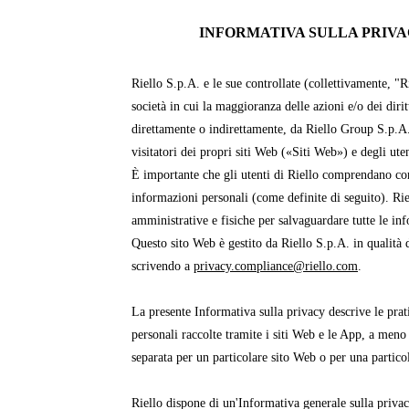
INFORMATIVA SULLA PRIVAC
Riello S.p.A. e le sue controllate (collettivamente, "R
società in cui la maggioranza delle azioni e/o dei dirit
direttamente o indirettamente, da Riello Group S.p.A
visitatori dei propri siti Web («Siti Web») e degli ut
È importante che gli utenti di Riello comprendano com
informazioni personali (come definite di seguito). Ri
amministrative e fisiche per salvaguardare tutte le in
Questo sito Web è gestito da Riello S.p.A. in qualità d
scrivendo a
privacy.compliance@riello.com
.
La presente Informativa sulla privacy descrive le prati
personali raccolte tramite i siti Web e le App, a meno
separata per un particolare sito Web o per una partico
Riello dispone di un'Informativa generale sulla priva