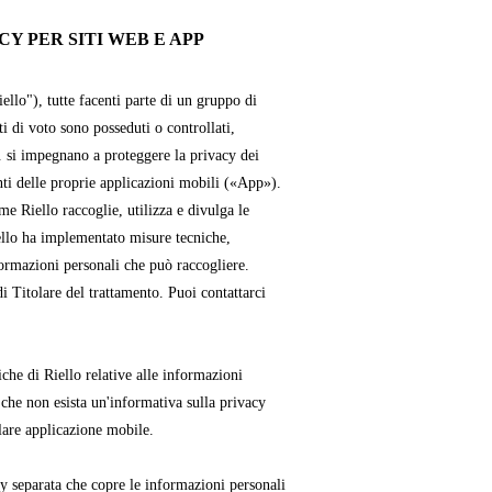
Y PER SITI WEB E APP
iello"), tutte facenti parte di un gruppo di
ti di voto sono posseduti o controllati,
. si impegnano a proteggere la privacy dei
enti delle proprie applicazioni mobili («App»).
e Riello raccoglie, utilizza e divulga le
ello ha implementato misure tecniche,
formazioni personali che può raccogliere.
i Titolare del trattamento. Puoi contattarci
che di Riello relative alle informazioni
 che non esista un'informativa sulla privacy
lare applicazione mobile.
cy separata che copre le informazioni personali