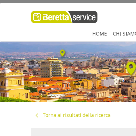
HOME
CHI SIAM
Torna ai risultati della ricerca