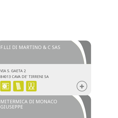
F.LLI DI MARTINO & C SAS
VIA S. GAETA 2
84013 CAVA DE' TIRRENI SA
MITERMICA DI MONACO
GIUSEPPE