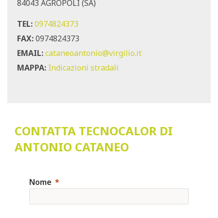
84043 AGROPOLI (SA)
TEL:
0974824373
FAX:
0974824373
EMAIL:
cataneoantonio@virgilio.it
MAPPA:
Indicazioni stradali
CONTATTA TECNOCALOR DI
ANTONIO CATANEO
Nome