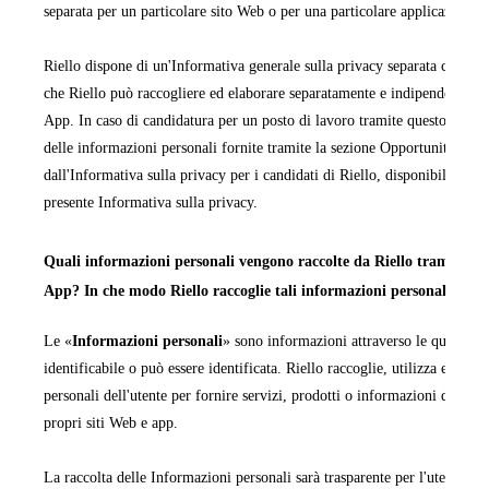
separata per un particolare sito Web o per una particolare applicazione 
Riello dispone di un'Informativa generale sulla privacy separata che cop
che Riello può raccogliere ed elaborare separatamente e indipendentemen
App. In caso di candidatura per un posto di lavoro tramite questo sito We
delle informazioni personali fornite tramite la sezione Opportunità di la
dall'Informativa sulla privacy per i candidati di Riello, disponibile in ta
presente Informativa sulla privacy.
Quali informazioni personali vengono raccolte da Riello tramite i pr
App? In che modo Riello raccoglie tali informazioni personali?
Le «
Informazioni personali
» sono informazioni attraverso le quali una
identificabile o può essere identificata. Riello raccoglie, utilizza ed ela
personali dell'utente per fornire servizi, prodotti o informazioni da quest
propri siti Web e app.
La raccolta delle Informazioni personali sarà trasparente per l'utente e q