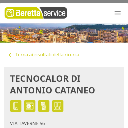
Togg
navi
Torna ai risultati della ricerca
TECNOCALOR DI
ANTONIO CATANEO
VIA TAVERNE 56