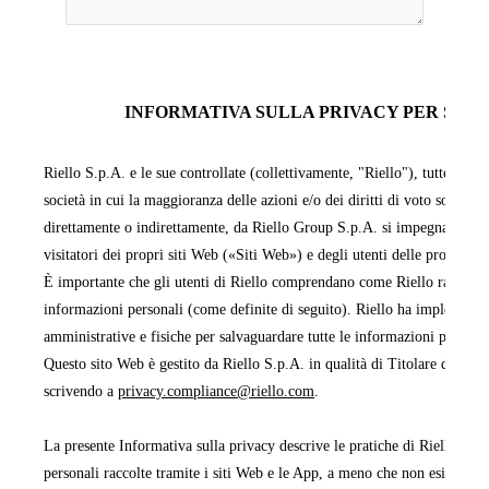
INFORMATIVA SULLA PRIVACY PER SITI 
Riello S.p.A. e le sue controllate (collettivamente, "Riello"), tutte facen
società in cui la maggioranza delle azioni e/o dei diritti di voto sono pos
direttamente o indirettamente, da Riello Group S.p.A. si impegnano a pr
visitatori dei propri siti Web («Siti Web») e degli utenti delle proprie 
È importante che gli utenti di Riello comprendano come Riello raccoglie,
informazioni personali (come definite di seguito). Riello ha implementa
amministrative e fisiche per salvaguardare tutte le informazioni persona
Questo sito Web è gestito da Riello S.p.A. in qualità di Titolare del tra
scrivendo a
privacy.compliance@riello.com
.
La presente Informativa sulla privacy descrive le pratiche di Riello rela
personali raccolte tramite i siti Web e le App, a meno che non esista un'