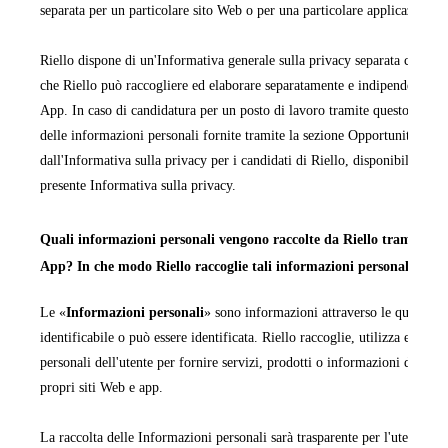
separata per un particolare sito Web o per una particolare applicazione 
Riello dispone di un'Informativa generale sulla privacy separata che cop
che Riello può raccogliere ed elaborare separatamente e indipendentemen
App. In caso di candidatura per un posto di lavoro tramite questo sito We
delle informazioni personali fornite tramite la sezione Opportunità di la
dall'Informativa sulla privacy per i candidati di Riello, disponibile in ta
presente Informativa sulla privacy.
Quali informazioni personali vengono raccolte da Riello tramite i pr
App? In che modo Riello raccoglie tali informazioni personali?
Le «
Informazioni personali
» sono informazioni attraverso le quali una
identificabile o può essere identificata. Riello raccoglie, utilizza ed ela
personali dell'utente per fornire servizi, prodotti o informazioni da quest
propri siti Web e app.
La raccolta delle Informazioni personali sarà trasparente per l'utente e q