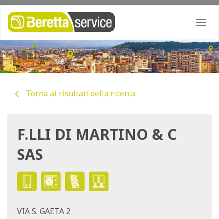
Togg
navi
Torna ai risultati della ricerca
F.LLI DI MARTINO & C
SAS
VIA S. GAETA 2