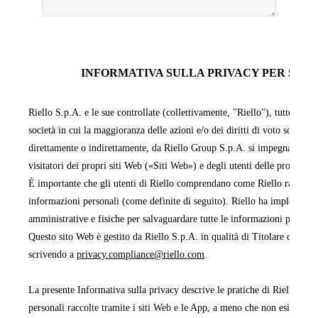
INFORMATIVA SULLA PRIVACY PER SITI 
Riello S.p.A. e le sue controllate (collettivamente, "Riello"), tutte facen
società in cui la maggioranza delle azioni e/o dei diritti di voto sono pos
direttamente o indirettamente, da Riello Group S.p.A. si impegnano a pr
visitatori dei propri siti Web («Siti Web») e degli utenti delle proprie 
È importante che gli utenti di Riello comprendano come Riello raccoglie,
informazioni personali (come definite di seguito). Riello ha implementa
amministrative e fisiche per salvaguardare tutte le informazioni persona
Questo sito Web è gestito da Riello S.p.A. in qualità di Titolare del tra
scrivendo a
privacy.compliance@riello.com
.
La presente Informativa sulla privacy descrive le pratiche di Riello rela
personali raccolte tramite i siti Web e le App, a meno che non esista un'