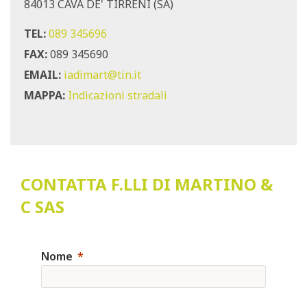
84013 CAVA DE' TIRRENI (SA)
TEL:
089 345696
FAX:
089 345690
EMAIL:
iadimart@tin.it
MAPPA:
Indicazioni stradali
CONTATTA F.LLI DI MARTINO &
C SAS
Nome