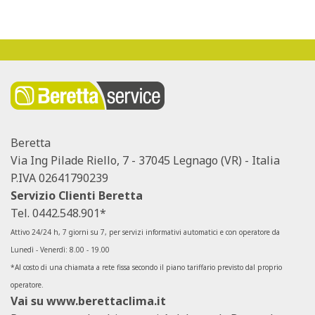
Beretta
Via Ing Pilade Riello, 7 - 37045 Legnago (VR) - Italia
P.IVA 02641790239
Servizio Clienti Beretta
Tel.
0442.548.901*
Attivo 24/24 h, 7 giorni su 7, per servizi informativi automatici e con operatore da
Lunedì - Venerdì: 8.00 - 19.00
*Al costo di una chiamata a rete fissa secondo il piano tariffario previsto dal proprio
operatore.
Vai su
www.berettaclima.it