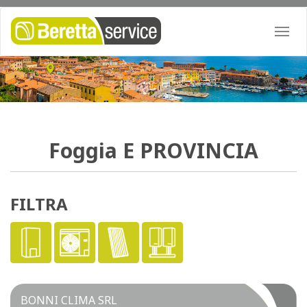
Togg
navi
Foggia
E PROVINCIA
FILTRA
BONNI CLIMA SRL