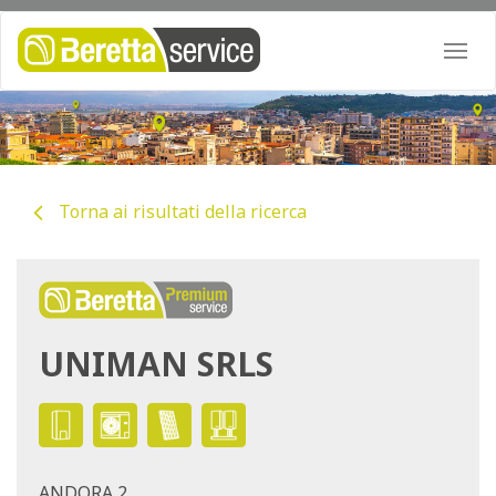
Togg
navi
Torna ai risultati della ricerca
UNIMAN SRLS
ANDORA 2