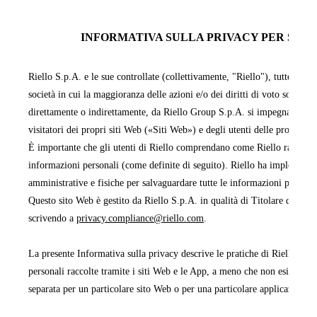
INFORMATIVA SULLA PRIVACY PER SITI 
Riello S.p.A. e le sue controllate (collettivamente, "Riello"), tutte facen
società in cui la maggioranza delle azioni e/o dei diritti di voto sono pos
direttamente o indirettamente, da Riello Group S.p.A. si impegnano a pr
visitatori dei propri siti Web («Siti Web») e degli utenti delle proprie 
È importante che gli utenti di Riello comprendano come Riello raccoglie,
informazioni personali (come definite di seguito). Riello ha implementa
amministrative e fisiche per salvaguardare tutte le informazioni persona
Questo sito Web è gestito da Riello S.p.A. in qualità di Titolare del tra
scrivendo a
privacy.compliance@riello.com
.
La presente Informativa sulla privacy descrive le pratiche di Riello rela
personali raccolte tramite i siti Web e le App, a meno che non esista un'
separata per un particolare sito Web o per una particolare applicazione 