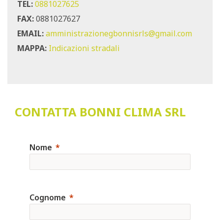
TEL:
0881027625
FAX:
0881027627
EMAIL:
amministrazionegbonnisrls@gmail.com
MAPPA:
Indicazioni stradali
CONTATTA BONNI CLIMA SRL
Nome
Cognome