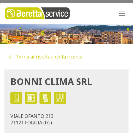
Togg
navi
Torna ai risultati della ricerca
BONNI CLIMA SRL
VIALE OFANTO 213
71121 FOGGIA (FG)