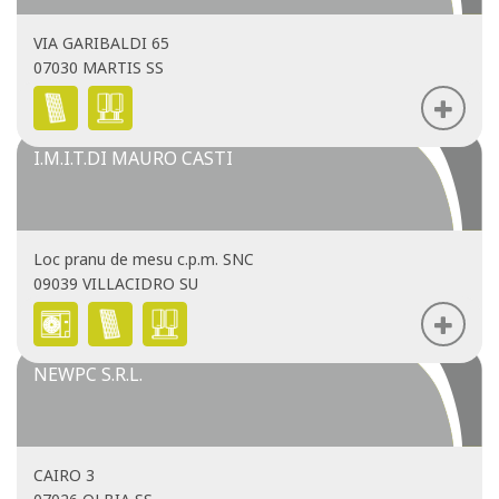
VIA GARIBALDI 65
07030 MARTIS SS
I.M.I.T.DI MAURO CASTI
Loc pranu de mesu c.p.m. SNC
09039 VILLACIDRO SU
NEWPC S.R.L.
CAIRO 3