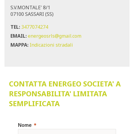
S.V.MONTALE' 8/1
07100 SASSARI (SS)
TEL:
3477074274
EMAIL:
energeosrls@gmail.com
MAPPA:
Indicazioni stradali
CONTATTA ENERGEO SOCIETA' A
RESPONSABILITA' LIMITATA
SEMPLIFICATA
Nome