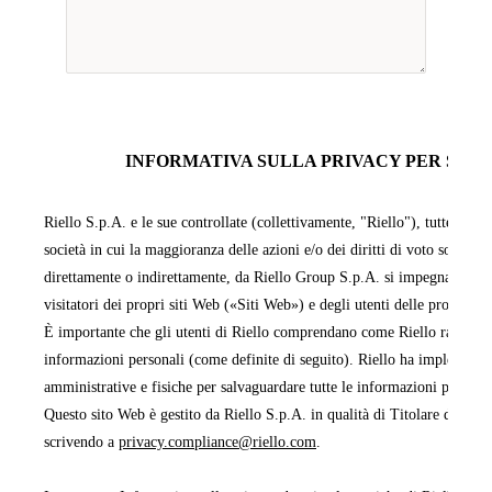
INFORMATIVA SULLA PRIVACY PER SITI 
Riello S.p.A. e le sue controllate (collettivamente, "Riello"), tutte facen
società in cui la maggioranza delle azioni e/o dei diritti di voto sono pos
direttamente o indirettamente, da Riello Group S.p.A. si impegnano a pr
visitatori dei propri siti Web («Siti Web») e degli utenti delle proprie 
È importante che gli utenti di Riello comprendano come Riello raccoglie,
informazioni personali (come definite di seguito). Riello ha implementa
amministrative e fisiche per salvaguardare tutte le informazioni persona
Questo sito Web è gestito da Riello S.p.A. in qualità di Titolare del tra
scrivendo a
privacy.compliance@riello.com
.