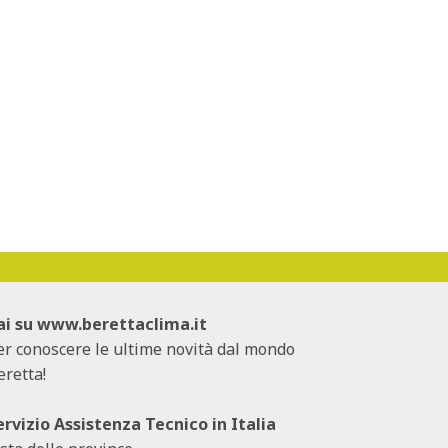
ai su
www.berettaclima.it
er conoscere le ultime novità dal mondo
eretta!
ervizio Assistenza Tecnico in Italia