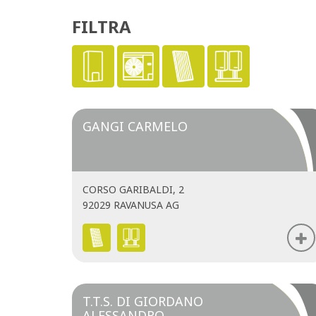
FILTRA
GANGI CARMELO
CORSO GARIBALDI, 2
92029 RAVANUSA AG
T.T.S. DI GIORDANO
ALESSANDRO