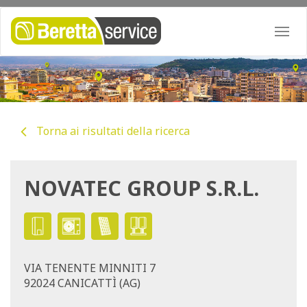
Togg
navi
Torna ai risultati della ricerca
NOVATEC GROUP S.R.L.
VIA TENENTE MINNITI 7
92024 CANICATTÌ (AG)