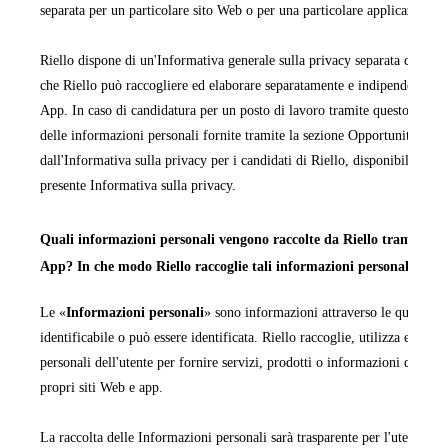
separata per un particolare sito Web o per una particolare applicazione 
Riello dispone di un'Informativa generale sulla privacy separata che cop
che Riello può raccogliere ed elaborare separatamente e indipendentemen
App. In caso di candidatura per un posto di lavoro tramite questo sito We
delle informazioni personali fornite tramite la sezione Opportunità di la
dall'Informativa sulla privacy per i candidati di Riello, disponibile in ta
presente Informativa sulla privacy.
Quali informazioni personali vengono raccolte da Riello tramite i pr
App? In che modo Riello raccoglie tali informazioni personali?
Le «
Informazioni personali
» sono informazioni attraverso le quali una
identificabile o può essere identificata. Riello raccoglie, utilizza ed ela
personali dell'utente per fornire servizi, prodotti o informazioni da quest
propri siti Web e app.
La raccolta delle Informazioni personali sarà trasparente per l'utente e q