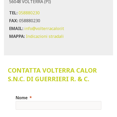
56048 VOLTERRA (PI)
TEL:
058880230
FAX:
058880230
EMAIL:
info@volterracalor.it
MAPPA:
Indicazioni stradali
CONTATTA VOLTERRA CALOR
S.N.C. DI GUERRIERI R. & C.
Nome