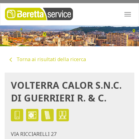
Togg
navi
Torna ai risultati della ricerca
VOLTERRA CALOR S.N.C.
DI GUERRIERI R. & C.
VIA RICCIARELLI 27