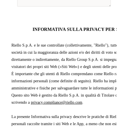
INFORMATIVA SULLA PRIVACY PER SITI 
Riello S.p.A. e le sue controllate (collettivamente, "Riello"), tutte facen
società in cui la maggioranza delle azioni e/o dei diritti di voto sono pos
direttamente o indirettamente, da Riello Group S.p.A. si impegnano a pr
visitatori dei propri siti Web («Siti Web») e degli utenti delle proprie 
È importante che gli utenti di Riello comprendano come Riello raccoglie,
informazioni personali (come definite di seguito). Riello ha implementa
amministrative e fisiche per salvaguardare tutte le informazioni persona
Questo sito Web è gestito da Riello S.p.A. in qualità di Titolare del tra
scrivendo a
privacy.compliance@riello.com
.
La presente Informativa sulla privacy descrive le pratiche di Riello rela
personali raccolte tramite i siti Web e le App, a meno che non esista un'