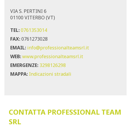
VIA S. PERTINI 6
01100 VITERBO (VT)
TEL:
0761353014
FAX:
0761273028
EMAIL:
info@professionalteamsrl.it
WEB:
www.professionalteamsrl.it
EMERGENZE:
3298126298
MAPPA:
Indicazioni stradali
CONTATTA PROFESSIONAL TEAM
SRL