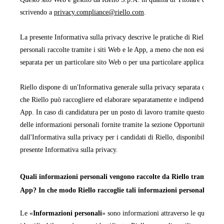
scrivendo a
privacy.compliance@riello.com
.
La presente Informativa sulla privacy descrive le pratiche di Riello rela
personali raccolte tramite i siti Web e le App, a meno che non esista un'
separata per un particolare sito Web o per una particolare applicazione 
Riello dispone di un'Informativa generale sulla privacy separata che cop
che Riello può raccogliere ed elaborare separatamente e indipendentemen
App. In caso di candidatura per un posto di lavoro tramite questo sito We
delle informazioni personali fornite tramite la sezione Opportunità di la
dall'Informativa sulla privacy per i candidati di Riello, disponibile in ta
presente Informativa sulla privacy.
Quali informazioni personali vengono raccolte da Riello tramite i pr
App? In che modo Riello raccoglie tali informazioni personali?
Le «
Informazioni personali
» sono informazioni attraverso le quali una