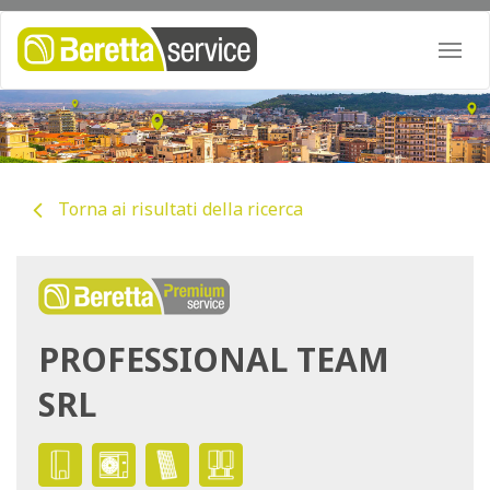
Togg
navi
Torna ai risultati della ricerca
PROFESSIONAL TEAM
SRL