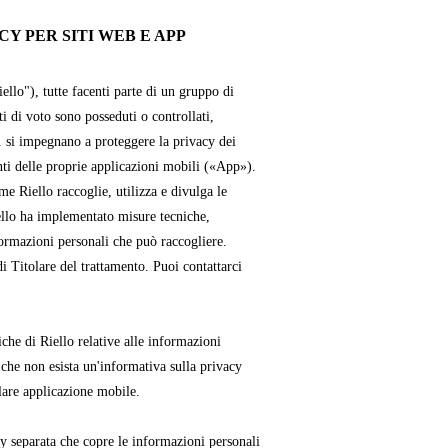
Y PER SITI WEB E APP
iello"), tutte facenti parte di un gruppo di
ti di voto sono posseduti o controllati,
. si impegnano a proteggere la privacy dei
enti delle proprie applicazioni mobili («App»).
e Riello raccoglie, utilizza e divulga le
ello ha implementato misure tecniche,
formazioni personali che può raccogliere.
i Titolare del trattamento. Puoi contattarci
che di Riello relative alle informazioni
 che non esista un'informativa sulla privacy
lare applicazione mobile.
cy separata che copre le informazioni personali