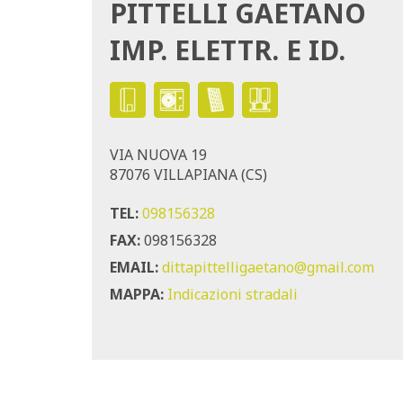
PITTELLI GAETANO
IMP. ELETTR. E ID.
VIA NUOVA 19
87076 VILLAPIANA (CS)
TEL:
098156328
FAX:
098156328
EMAIL:
dittapittelligaetano@gmail.com
MAPPA:
Indicazioni stradali