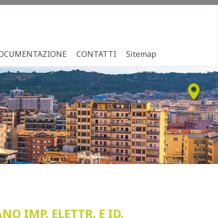
OCUMENTAZIONE
CONTATTI
Sitemap
O IMP. ELETTR. E ID.