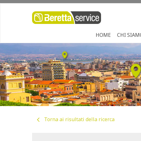
HOME
CHI SIAM
Torna ai risultati della ricerca