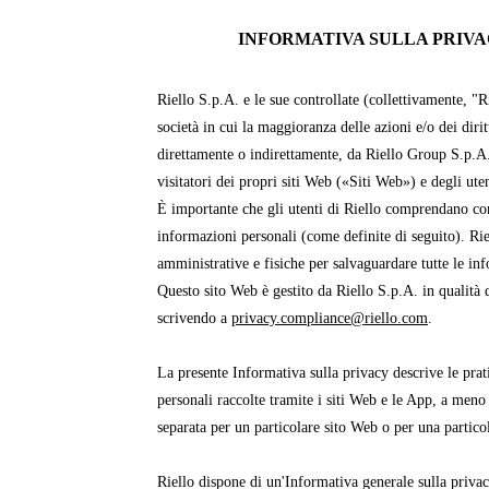
INFORMATIVA SULLA PRIVAC
Riello S.p.A. e le sue controllate (collettivamente, "R
società in cui la maggioranza delle azioni e/o dei dirit
direttamente o indirettamente, da Riello Group S.p.A
visitatori dei propri siti Web («Siti Web») e degli ut
È importante che gli utenti di Riello comprendano com
informazioni personali (come definite di seguito). Ri
amministrative e fisiche per salvaguardare tutte le in
Questo sito Web è gestito da Riello S.p.A. in qualità d
scrivendo a
privacy.compliance@riello.com
.
La presente Informativa sulla privacy descrive le prati
personali raccolte tramite i siti Web e le App, a meno
separata per un particolare sito Web o per una partico
Riello dispone di un'Informativa generale sulla priva