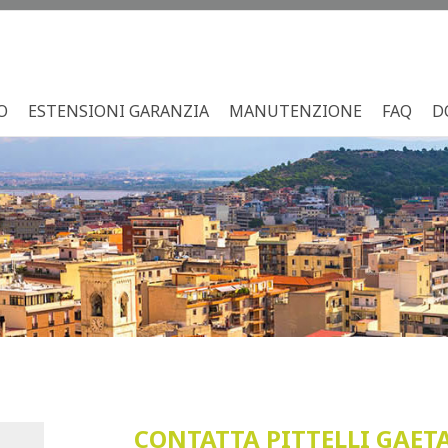
O
ESTENSIONI GARANZIA
MANUTENZIONE
FAQ
D
CONTATTA PITTELLI GAETAN