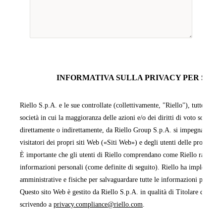
INFORMATIVA SULLA PRIVACY PER SITI 
Riello S.p.A. e le sue controllate (collettivamente, "Riello"), tutte facen
società in cui la maggioranza delle azioni e/o dei diritti di voto sono pos
direttamente o indirettamente, da Riello Group S.p.A. si impegnano a pr
visitatori dei propri siti Web («Siti Web») e degli utenti delle proprie 
È importante che gli utenti di Riello comprendano come Riello raccoglie,
informazioni personali (come definite di seguito). Riello ha implementa
amministrative e fisiche per salvaguardare tutte le informazioni persona
Questo sito Web è gestito da Riello S.p.A. in qualità di Titolare del tra
scrivendo a
privacy.compliance@riello.com
.