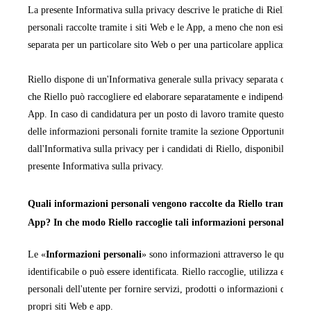
La presente Informativa sulla privacy descrive le pratiche di Riello rela
personali raccolte tramite i siti Web e le App, a meno che non esista un'
separata per un particolare sito Web o per una particolare applicazione 
Riello dispone di un'Informativa generale sulla privacy separata che cop
che Riello può raccogliere ed elaborare separatamente e indipendentemen
App. In caso di candidatura per un posto di lavoro tramite questo sito We
delle informazioni personali fornite tramite la sezione Opportunità di la
dall'Informativa sulla privacy per i candidati di Riello, disponibile in ta
presente Informativa sulla privacy.
Quali informazioni personali vengono raccolte da Riello tramite i pr
App? In che modo Riello raccoglie tali informazioni personali?
Le «
Informazioni personali
» sono informazioni attraverso le quali una
identificabile o può essere identificata. Riello raccoglie, utilizza ed ela
personali dell'utente per fornire servizi, prodotti o informazioni da quest
propri siti Web e app.