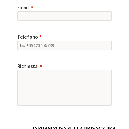
Email
Telefono
*
Richiesta
INFORMATIVA SULLA PRIVACY PER SITI 