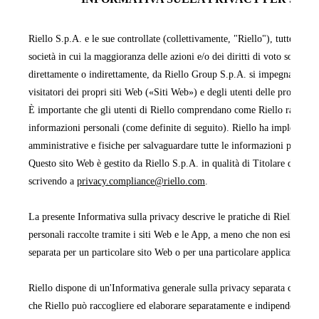
Riello S.p.A. e le sue controllate (collettivamente, "Riello"), tutte facen
società in cui la maggioranza delle azioni e/o dei diritti di voto sono pos
direttamente o indirettamente, da Riello Group S.p.A. si impegnano a pr
visitatori dei propri siti Web («Siti Web») e degli utenti delle proprie 
È importante che gli utenti di Riello comprendano come Riello raccoglie,
informazioni personali (come definite di seguito). Riello ha implementa
amministrative e fisiche per salvaguardare tutte le informazioni persona
Questo sito Web è gestito da Riello S.p.A. in qualità di Titolare del tra
scrivendo a
privacy.compliance@riello.com
.
La presente Informativa sulla privacy descrive le pratiche di Riello rela
personali raccolte tramite i siti Web e le App, a meno che non esista un'
separata per un particolare sito Web o per una particolare applicazione 
Riello dispone di un'Informativa generale sulla privacy separata che cop
che Riello può raccogliere ed elaborare separatamente e indipendentemen