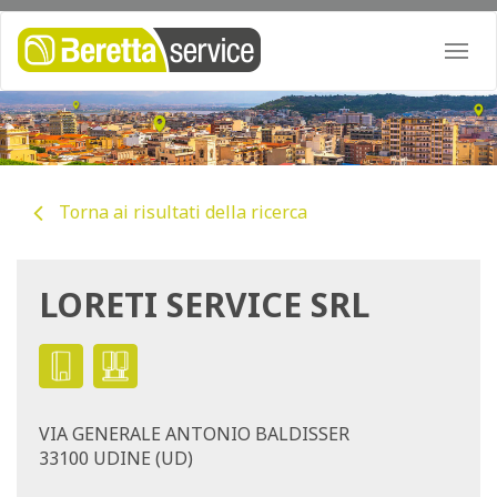
Togg
navi
Torna ai risultati della ricerca
LORETI SERVICE SRL
VIA GENERALE ANTONIO BALDISSER
33100 UDINE (UD)