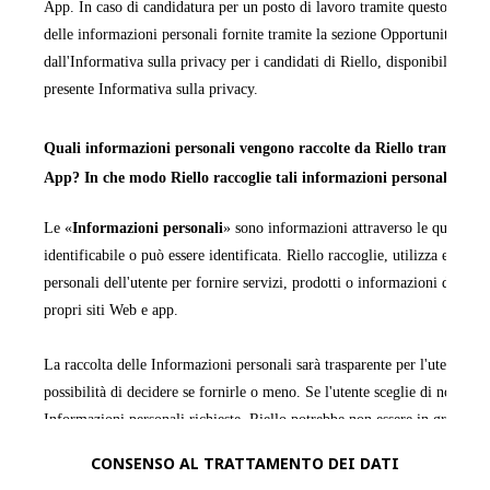
App. In caso di candidatura per un posto di lavoro tramite questo sito We
delle informazioni personali fornite tramite la sezione Opportunità di la
dall'Informativa sulla privacy per i candidati di Riello, disponibile in ta
presente Informativa sulla privacy.
Quali informazioni personali vengono raccolte da Riello tramite i pr
App? In che modo Riello raccoglie tali informazioni personali?
Le «
Informazioni personali
» sono informazioni attraverso le quali una
identificabile o può essere identificata. Riello raccoglie, utilizza ed ela
personali dell'utente per fornire servizi, prodotti o informazioni da quest
propri siti Web e app.
La raccolta delle Informazioni personali sarà trasparente per l'utente e q
possibilità di decidere se fornirle o meno. Se l'utente sceglie di non forn
Informazioni personali richieste, Riello potrebbe non essere in grado di
fornire le informazioni, i servizi o i prodotti richiesti.
CONSENSO AL TRATTAMENTO DEI DATI