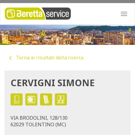
Togg
navi
Torna ai risultati della ricerca
CERVIGNI SIMONE
VIA BRODOLINI, 128/130
62029 TOLENTINO (MC)