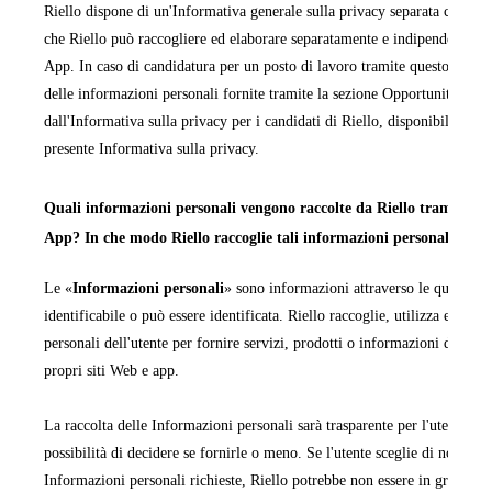
Riello dispone di un'Informativa generale sulla privacy separata che cop
che Riello può raccogliere ed elaborare separatamente e indipendentemen
App. In caso di candidatura per un posto di lavoro tramite questo sito We
delle informazioni personali fornite tramite la sezione Opportunità di la
dall'Informativa sulla privacy per i candidati di Riello, disponibile in ta
presente Informativa sulla privacy.
Quali informazioni personali vengono raccolte da Riello tramite i pr
App? In che modo Riello raccoglie tali informazioni personali?
Le «
Informazioni personali
» sono informazioni attraverso le quali una
identificabile o può essere identificata. Riello raccoglie, utilizza ed ela
personali dell'utente per fornire servizi, prodotti o informazioni da quest
propri siti Web e app.
La raccolta delle Informazioni personali sarà trasparente per l'utente e q
possibilità di decidere se fornirle o meno. Se l'utente sceglie di non forn
Informazioni personali richieste, Riello potrebbe non essere in grado di