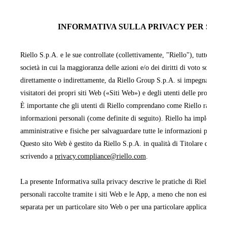
INFORMATIVA SULLA PRIVACY PER SITI 
Riello S.p.A. e le sue controllate (collettivamente, "Riello"), tutte facen
società in cui la maggioranza delle azioni e/o dei diritti di voto sono pos
direttamente o indirettamente, da Riello Group S.p.A. si impegnano a pr
visitatori dei propri siti Web («Siti Web») e degli utenti delle proprie 
È importante che gli utenti di Riello comprendano come Riello raccoglie,
informazioni personali (come definite di seguito). Riello ha implementa
amministrative e fisiche per salvaguardare tutte le informazioni persona
Questo sito Web è gestito da Riello S.p.A. in qualità di Titolare del tra
scrivendo a
privacy.compliance@riello.com
.
La presente Informativa sulla privacy descrive le pratiche di Riello rela
personali raccolte tramite i siti Web e le App, a meno che non esista un'
separata per un particolare sito Web o per una particolare applicazione 