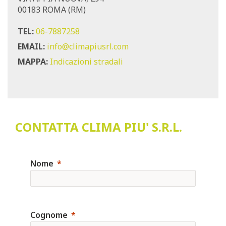
00183 ROMA (RM)
TEL:
06-7887258
EMAIL:
info@climapiusrl.com
MAPPA:
Indicazioni stradali
CONTATTA CLIMA PIU' S.R.L.
Nome
Cognome