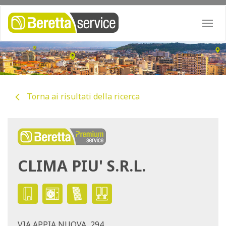
Togg
navi
Torna ai risultati della ricerca
CLIMA PIU' S.R.L.
VIA APPIA NUOVA, 294