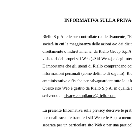
INFORMATIVA SULLA PRIVAC
Riello S.p.A. e le sue controllate (collettivamente, "R
società in cui la maggioranza delle azioni e/o dei dirit
direttamente o indirettamente, da Riello Group S.p.A
visitatori dei propri siti Web («Siti Web») e degli ut
È importante che gli utenti di Riello comprendano com
informazioni personali (come definite di seguito). Ri
amministrative e fisiche per salvaguardare tutte le in
Questo sito Web è gestito da Riello S.p.A. in qualità d
scrivendo a
privacy.compliance@riello.com
.
La presente Informativa sulla privacy descrive le prati
personali raccolte tramite i siti Web e le App, a meno
separata per un particolare sito Web o per una partico