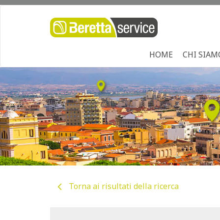
HOME
CHI SIAM
Torna ai risultati della ricerca