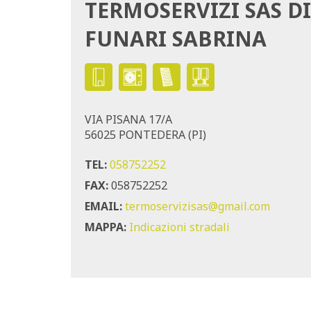
TERMOSERVIZI SAS DI
FUNARI SABRINA
VIA PISANA 17/A
56025 PONTEDERA (PI)
TEL:
058752252
FAX:
058752252
EMAIL:
termoservizisas@gmail.com
MAPPA:
Indicazioni stradali