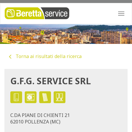
Togg
navi
Torna ai risultati della ricerca
G.F.G. SERVICE SRL
C.DA PIANE DI CHIENTI 21
62010 POLLENZA (MC)