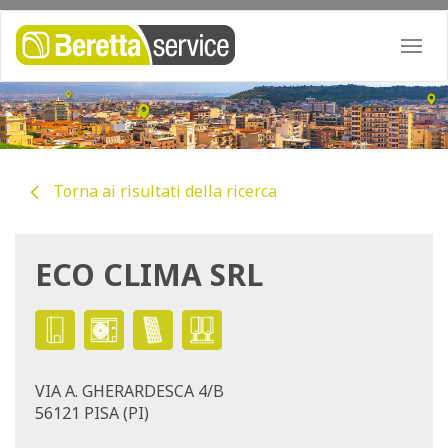
Togg
navi
Torna ai risultati della ricerca
ECO CLIMA SRL
VIA A. GHERARDESCA 4/B
56121 PISA (PI)