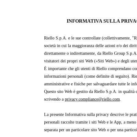
INFORMATIVA SULLA PRIVAC
Riello S.p.A. e le sue controllate (collettivamente, "R
società in cui la maggioranza delle azioni e/o dei dirit
direttamente o indirettamente, da Riello Group S.p.A
visitatori dei propri siti Web («Siti Web») e degli ut
È importante che gli utenti di Riello comprendano com
informazioni personali (come definite di seguito). Ri
amministrative e fisiche per salvaguardare tutte le in
Questo sito Web è gestito da Riello S.p.A. in qualità d
scrivendo a
privacy.compliance@riello.com
.
La presente Informativa sulla privacy descrive le prati
personali raccolte tramite i siti Web e le App, a meno
separata per un particolare sito Web o per una partico