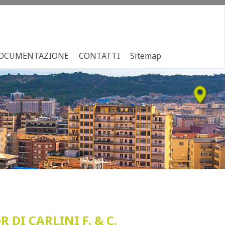
OCUMENTAZIONE
CONTATTI
Sitemap
DI CARLINI F. & C.