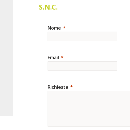
S.N.C.
Nome
Email
Richiesta