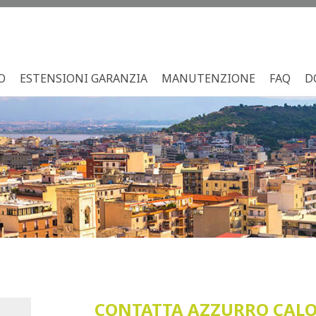
O
ESTENSIONI GARANZIA
MANUTENZIONE
FAQ
D
CONTATTA AZZURRO CALOR 