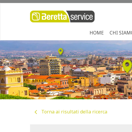
HOME
CHI SIAM
Torna ai risultati della ricerca