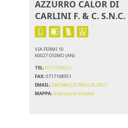
AZZURRO CALOR DI
CARLINI F. & C. S.N.C.
VIA FERMI 10
60027 OSIMO (AN)
TEL:
0717109024
FAX:
0717108951
EMAIL:
INFO@AZZURROCALOR.IT
MAPPA:
Indicazioni stradali