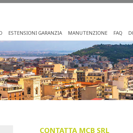
O
ESTENSIONI GARANZIA
MANUTENZIONE
FAQ
D
CONTATTA MCB SRL