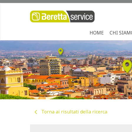
HOME
CHI SIAM
Torna ai risultati della ricerca