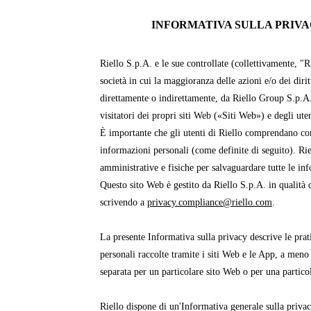
INFORMATIVA SULLA PRIVAC
Riello S.p.A. e le sue controllate (collettivamente, "R
società in cui la maggioranza delle azioni e/o dei dirit
direttamente o indirettamente, da Riello Group S.p.A
visitatori dei propri siti Web («Siti Web») e degli ut
È importante che gli utenti di Riello comprendano com
informazioni personali (come definite di seguito). Ri
amministrative e fisiche per salvaguardare tutte le in
Questo sito Web è gestito da Riello S.p.A. in qualità d
scrivendo a
privacy.compliance@riello.com
.
La presente Informativa sulla privacy descrive le prati
personali raccolte tramite i siti Web e le App, a meno
separata per un particolare sito Web o per una partico
Riello dispone di un'Informativa generale sulla priva