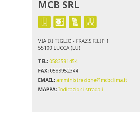
MCB SRL
VIA DI TIGLIO - FRAZ.S.FILIP 1
55100 LUCCA (LU)
TEL:
0583581454
FAX:
0583952344
EMAIL:
amministrazione@mcbclima.it
MAPPA:
Indicazioni stradali