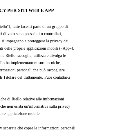
Y PER SITI WEB E APP
iello"), tutte facenti parte di un gruppo di
ti di voto sono posseduti o controllati,
. si impegnano a proteggere la privacy dei
enti delle proprie applicazioni mobili («App»).
e Riello raccoglie, utilizza e divulga le
ello ha implementato misure tecniche,
formazioni personali che può raccogliere.
i Titolare del trattamento. Puoi contattarci
che di Riello relative alle informazioni
 che non esista un'informativa sulla privacy
lare applicazione mobile.
cy separata che copre le informazioni personali