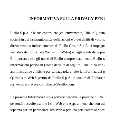
INFORMATIVA SULLA PRIVACY PER SITI 
Riello S.p.A. e le sue controllate (collettivamente, "Riello"), tutte facen
società in cui la maggioranza delle azioni e/o dei diritti di voto sono pos
direttamente o indirettamente, da Riello Group S.p.A. si impegnano a pr
visitatori dei propri siti Web («Siti Web») e degli utenti delle proprie 
È importante che gli utenti di Riello comprendano come Riello raccoglie,
informazioni personali (come definite di seguito). Riello ha implementa
amministrative e fisiche per salvaguardare tutte le informazioni persona
Questo sito Web è gestito da Riello S.p.A. in qualità di Titolare del tra
scrivendo a
privacy.compliance@riello.com
.
La presente Informativa sulla privacy descrive le pratiche di Riello rela
personali raccolte tramite i siti Web e le App, a meno che non esista un'
separata per un particolare sito Web o per una particolare applicazione 