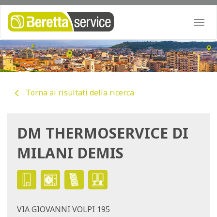
Togg
navi
Torna ai risultati della ricerca
DM THERMOSERVICE DI
MILANI DEMIS
VIA GIOVANNI VOLPI 195