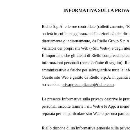
INFORMATIVA SULLA PRIVAC
Riello S.p.A. e le sue controllate (collettivamente, "R
società in cui la maggioranza delle azioni e/o dei dirit
direttamente o indirettamente, da Riello Group S.p.A
visitatori dei propri siti Web («Siti Web») e degli ut
È importante che gli utenti di Riello comprendano com
informazioni personali (come definite di seguito). Ri
amministrative e fisiche per salvaguardare tutte le in
Questo sito Web è gestito da Riello S.p.A. in qualità d
scrivendo a
privacy.compliance@riello.com
.
La presente Informativa sulla privacy descrive le prati
personali raccolte tramite i siti Web e le App, a meno
separata per un particolare sito Web o per una partico
Riello dispone di un'Informativa generale sulla priva