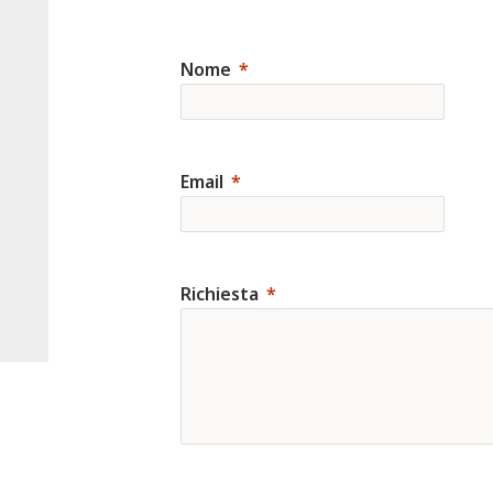
Nome
Email
Richiesta