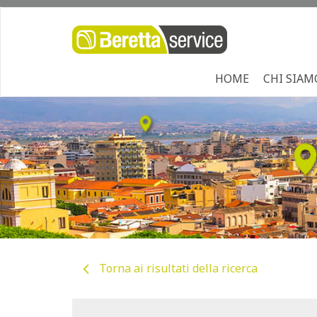
HOME
CHI SIAM
Torna ai risultati della ricerca