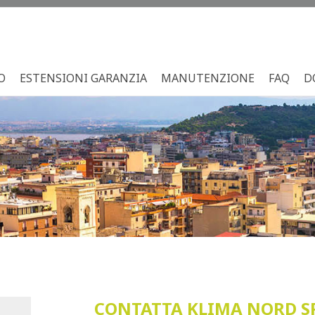
O
ESTENSIONI GARANZIA
MANUTENZIONE
FAQ
D
CONTATTA KLIMA NORD S