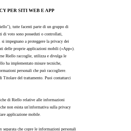
Y PER SITI WEB E APP
iello"), tutte facenti parte di un gruppo di
ti di voto sono posseduti o controllati,
. si impegnano a proteggere la privacy dei
enti delle proprie applicazioni mobili («App»).
e Riello raccoglie, utilizza e divulga le
ello ha implementato misure tecniche,
formazioni personali che può raccogliere.
i Titolare del trattamento. Puoi contattarci
che di Riello relative alle informazioni
 che non esista un'informativa sulla privacy
lare applicazione mobile.
cy separata che copre le informazioni personali