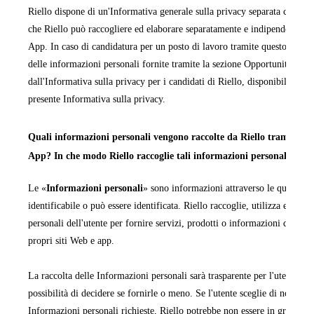
Riello dispone di un'Informativa generale sulla privacy separata che cop
che Riello può raccogliere ed elaborare separatamente e indipendentemen
App. In caso di candidatura per un posto di lavoro tramite questo sito We
delle informazioni personali fornite tramite la sezione Opportunità di la
dall'Informativa sulla privacy per i candidati di Riello, disponibile in ta
presente Informativa sulla privacy.
Quali informazioni personali vengono raccolte da Riello tramite i pr
App? In che modo Riello raccoglie tali informazioni personali?
Le «
Informazioni personali
» sono informazioni attraverso le quali una
identificabile o può essere identificata. Riello raccoglie, utilizza ed ela
personali dell'utente per fornire servizi, prodotti o informazioni da quest
propri siti Web e app.
La raccolta delle Informazioni personali sarà trasparente per l'utente e q
possibilità di decidere se fornirle o meno. Se l'utente sceglie di non forn
Informazioni personali richieste, Riello potrebbe non essere in grado di