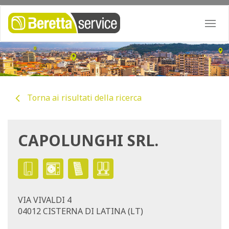
Togg
navi
Torna ai risultati della ricerca
CAPOLUNGHI SRL.
VIA VIVALDI 4
04012 CISTERNA DI LATINA (LT)