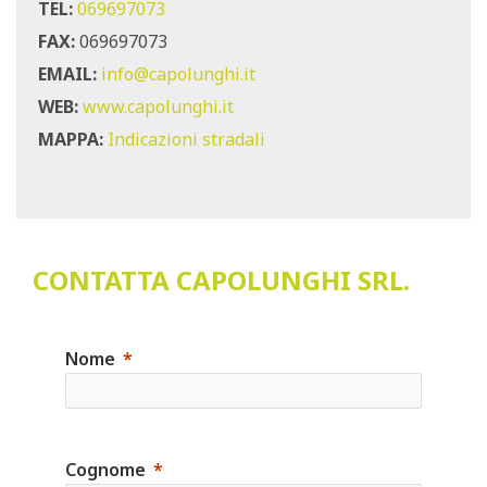
TEL:
069697073
FAX:
069697073
EMAIL:
info@capolunghi.it
WEB:
www.capolunghi.it
MAPPA:
Indicazioni stradali
CONTATTA CAPOLUNGHI SRL.
Nome
Cognome