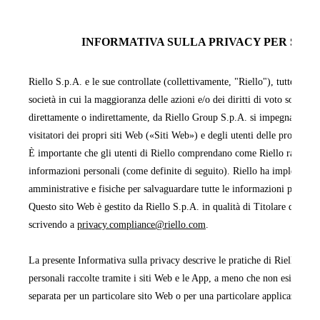
INFORMATIVA SULLA PRIVACY PER SITI 
Riello S.p.A. e le sue controllate (collettivamente, "Riello"), tutte facen
società in cui la maggioranza delle azioni e/o dei diritti di voto sono pos
direttamente o indirettamente, da Riello Group S.p.A. si impegnano a pr
visitatori dei propri siti Web («Siti Web») e degli utenti delle proprie 
È importante che gli utenti di Riello comprendano come Riello raccoglie,
informazioni personali (come definite di seguito). Riello ha implementa
amministrative e fisiche per salvaguardare tutte le informazioni persona
Questo sito Web è gestito da Riello S.p.A. in qualità di Titolare del tra
scrivendo a
privacy.compliance@riello.com
.
La presente Informativa sulla privacy descrive le pratiche di Riello rela
personali raccolte tramite i siti Web e le App, a meno che non esista un'
separata per un particolare sito Web o per una particolare applicazione 