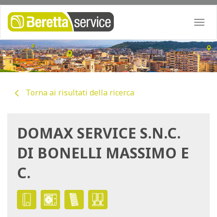
Togg
navi
Torna ai risultati della ricerca
DOMAX SERVICE S.N.C.
DI BONELLI MASSIMO E
C.