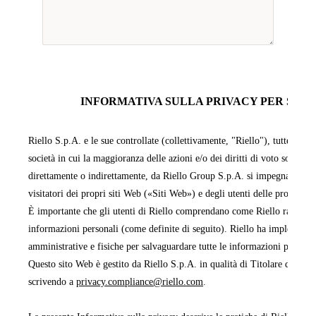
INFORMATIVA SULLA PRIVACY PER SITI 
Riello S.p.A. e le sue controllate (collettivamente, "Riello"), tutte facen
società in cui la maggioranza delle azioni e/o dei diritti di voto sono pos
direttamente o indirettamente, da Riello Group S.p.A. si impegnano a pr
visitatori dei propri siti Web («Siti Web») e degli utenti delle proprie 
È importante che gli utenti di Riello comprendano come Riello raccoglie,
informazioni personali (come definite di seguito). Riello ha implementa
amministrative e fisiche per salvaguardare tutte le informazioni persona
Questo sito Web è gestito da Riello S.p.A. in qualità di Titolare del tra
scrivendo a
privacy.compliance@riello.com
.