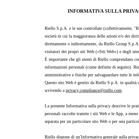
INFORMATIVA SULLA PRIVAC
Riello S.p.A. e le sue controllate (collettivamente, "R
società in cui la maggioranza delle azioni e/o dei dirit
direttamente o indirettamente, da Riello Group S.p.A
visitatori dei propri siti Web («Siti Web») e degli ut
È importante che gli utenti di Riello comprendano com
informazioni personali (come definite di seguito). Ri
amministrative e fisiche per salvaguardare tutte le in
Questo sito Web è gestito da Riello S.p.A. in qualità d
scrivendo a
privacy.compliance@riello.com
.
La presente Informativa sulla privacy descrive le prati
personali raccolte tramite i siti Web e le App, a meno
separata per un particolare sito Web o per una partico
Riello dispone di un'Informativa generale sulla priva