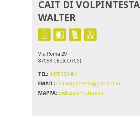
CAIT DI VOLPINTESTA
WALTER
Via Roma 29
87053 CELICO (CS)
TEL:
3478565484
EMAIL:
cait.volpintesta@gmail.com
MAPPA:
Indicazioni stradali