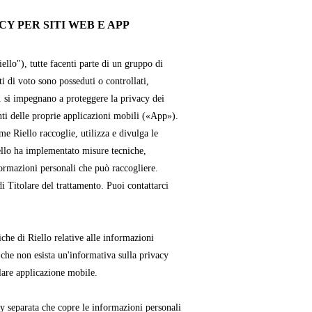
Y PER SITI WEB E APP
iello"), tutte facenti parte di un gruppo di
ti di voto sono posseduti o controllati,
. si impegnano a proteggere la privacy dei
enti delle proprie applicazioni mobili («App»).
e Riello raccoglie, utilizza e divulga le
ello ha implementato misure tecniche,
formazioni personali che può raccogliere.
i Titolare del trattamento. Puoi contattarci
che di Riello relative alle informazioni
 che non esista un'informativa sulla privacy
lare applicazione mobile.
cy separata che copre le informazioni personali