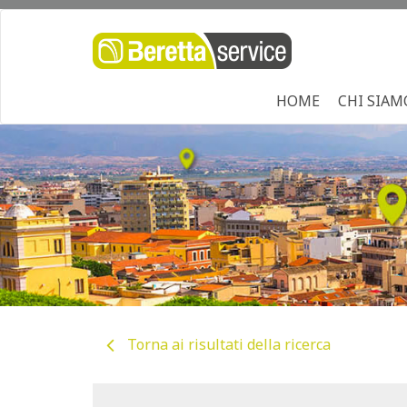
HOME
CHI SIAM
Torna ai risultati della ricerca