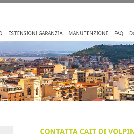
O
ESTENSIONI GARANZIA
MANUTENZIONE
FAQ
D
CONTATTA CAIT DI VOLPI