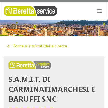
Togg
navi
Torna ai risultati della ricerca
S.A.M.I.T. DI
CARMINATIMARCHESI E
BARUFFI SNC