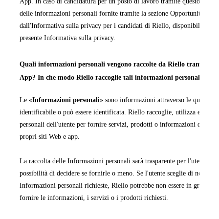
App. In caso di candidatura per un posto di lavoro tramite questo sito We
delle informazioni personali fornite tramite la sezione Opportunità di la
dall'Informativa sulla privacy per i candidati di Riello, disponibile in ta
presente Informativa sulla privacy.
Quali informazioni personali vengono raccolte da Riello tramite i pr
App? In che modo Riello raccoglie tali informazioni personali?
Le «
Informazioni personali
» sono informazioni attraverso le quali una
identificabile o può essere identificata. Riello raccoglie, utilizza ed ela
personali dell'utente per fornire servizi, prodotti o informazioni da quest
propri siti Web e app.
La raccolta delle Informazioni personali sarà trasparente per l'utente e q
possibilità di decidere se fornirle o meno. Se l'utente sceglie di non forn
Informazioni personali richieste, Riello potrebbe non essere in grado di
fornire le informazioni, i servizi o i prodotti richiesti.