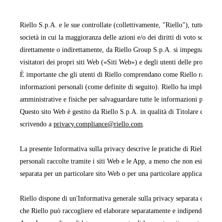
Riello S.p.A. e le sue controllate (collettivamente, "Riello"), tutte facen
società in cui la maggioranza delle azioni e/o dei diritti di voto sono pos
direttamente o indirettamente, da Riello Group S.p.A. si impegnano a pr
visitatori dei propri siti Web («Siti Web») e degli utenti delle proprie 
È importante che gli utenti di Riello comprendano come Riello raccoglie,
informazioni personali (come definite di seguito). Riello ha implementa
amministrative e fisiche per salvaguardare tutte le informazioni persona
Questo sito Web è gestito da Riello S.p.A. in qualità di Titolare del tra
scrivendo a
privacy.compliance@riello.com
.
La presente Informativa sulla privacy descrive le pratiche di Riello rela
personali raccolte tramite i siti Web e le App, a meno che non esista un'
separata per un particolare sito Web o per una particolare applicazione 
Riello dispone di un'Informativa generale sulla privacy separata che cop
che Riello può raccogliere ed elaborare separatamente e indipendentemen