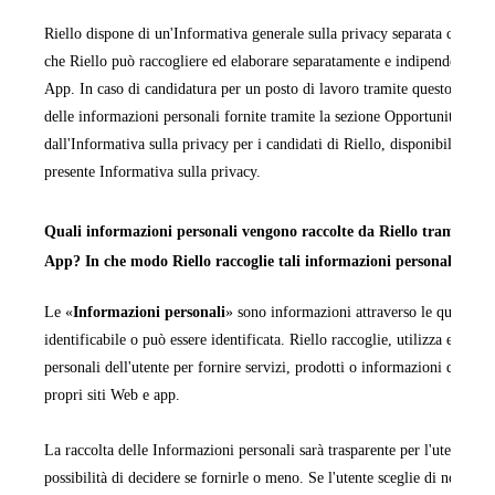
Riello dispone di un'Informativa generale sulla privacy separata che cop
che Riello può raccogliere ed elaborare separatamente e indipendentemen
App. In caso di candidatura per un posto di lavoro tramite questo sito We
delle informazioni personali fornite tramite la sezione Opportunità di la
dall'Informativa sulla privacy per i candidati di Riello, disponibile in ta
presente Informativa sulla privacy.
Quali informazioni personali vengono raccolte da Riello tramite i pr
App? In che modo Riello raccoglie tali informazioni personali?
Le «
Informazioni personali
» sono informazioni attraverso le quali una
identificabile o può essere identificata. Riello raccoglie, utilizza ed ela
personali dell'utente per fornire servizi, prodotti o informazioni da quest
propri siti Web e app.
La raccolta delle Informazioni personali sarà trasparente per l'utente e q
possibilità di decidere se fornirle o meno. Se l'utente sceglie di non forn