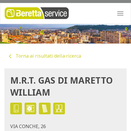
Togg
navi
Torna ai risultati della ricerca
M.R.T. GAS DI MARETTO
WILLIAM
VIA CONCHE, 26