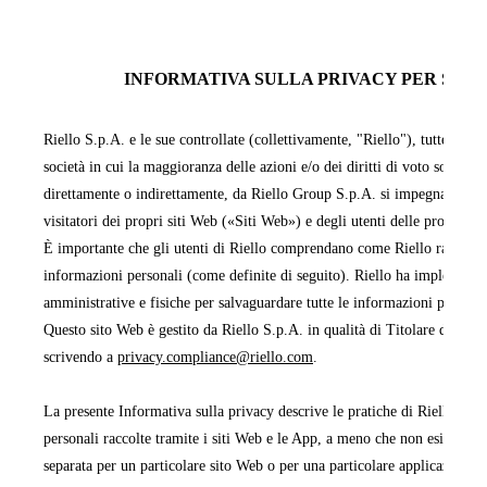
INFORMATIVA SULLA PRIVACY PER SITI 
Riello S.p.A. e le sue controllate (collettivamente, "Riello"), tutte facen
società in cui la maggioranza delle azioni e/o dei diritti di voto sono pos
direttamente o indirettamente, da Riello Group S.p.A. si impegnano a pr
visitatori dei propri siti Web («Siti Web») e degli utenti delle proprie 
È importante che gli utenti di Riello comprendano come Riello raccoglie,
informazioni personali (come definite di seguito). Riello ha implementa
amministrative e fisiche per salvaguardare tutte le informazioni persona
Questo sito Web è gestito da Riello S.p.A. in qualità di Titolare del tra
scrivendo a
privacy.compliance@riello.com
.
La presente Informativa sulla privacy descrive le pratiche di Riello rela
personali raccolte tramite i siti Web e le App, a meno che non esista un'
separata per un particolare sito Web o per una particolare applicazione 