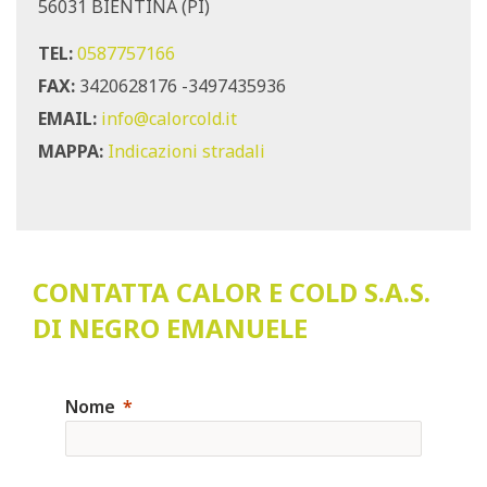
56031 BIENTINA (PI)
TEL:
0587757166
FAX:
3420628176 -3497435936
EMAIL:
info@calorcold.it
MAPPA:
Indicazioni stradali
CONTATTA CALOR E COLD S.A.S.
DI NEGRO EMANUELE
Nome