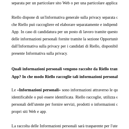
separata per un particolare sito Web o per una particolare applicazione 
Riello dispone di un'Informativa generale sulla privacy separata che cop
che Riello può raccogliere ed elaborare separatamente e indipendentemen
App. In caso di candidatura per un posto di lavoro tramite questo sito We
delle informazioni personali fornite tramite la sezione Opportunità di la
dall'Informativa sulla privacy per i candidati di Riello, disponibile in ta
presente Informativa sulla privacy.
Quali informazioni personali vengono raccolte da Riello tramite i pr
App? In che modo Riello raccoglie tali informazioni personali?
Le «
Informazioni personali
» sono informazioni attraverso le quali una
identificabile o può essere identificata. Riello raccoglie, utilizza ed ela
personali dell'utente per fornire servizi, prodotti o informazioni da quest
propri siti Web e app.
La raccolta delle Informazioni personali sarà trasparente per l'utente e q