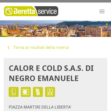
Togg
navi
Torna ai risultati della ricerca
CALOR E COLD S.A.S. DI
NEGRO EMANUELE
PIAZZA MARTIRI DELLA LIBERTA'