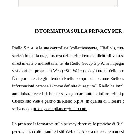
INFORMATIVA SULLA PRIVACY PER SITI 
Riello S.p.A. e le sue controllate (collettivamente, "Riello"), tutte facen
società in cui la maggioranza delle azioni e/o dei diritti di voto sono pos
direttamente o indirettamente, da Riello Group S.p.A. si impegnano a pr
visitatori dei propri siti Web («Siti Web») e degli utenti delle proprie 
È importante che gli utenti di Riello comprendano come Riello raccoglie,
informazioni personali (come definite di seguito). Riello ha implementa
amministrative e fisiche per salvaguardare tutte le informazioni persona
Questo sito Web è gestito da Riello S.p.A. in qualità di Titolare del tra
scrivendo a
privacy.compliance@riello.com
.
La presente Informativa sulla privacy descrive le pratiche di Riello rela
personali raccolte tramite i siti Web e le App, a meno che non esista un'