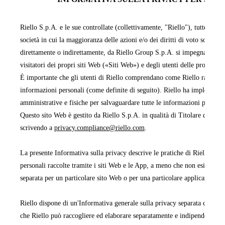
Riello S.p.A. e le sue controllate (collettivamente, "Riello"), tutte facen
società in cui la maggioranza delle azioni e/o dei diritti di voto sono pos
direttamente o indirettamente, da Riello Group S.p.A. si impegnano a pr
visitatori dei propri siti Web («Siti Web») e degli utenti delle proprie 
È importante che gli utenti di Riello comprendano come Riello raccoglie,
informazioni personali (come definite di seguito). Riello ha implementa
amministrative e fisiche per salvaguardare tutte le informazioni persona
Questo sito Web è gestito da Riello S.p.A. in qualità di Titolare del tra
scrivendo a
privacy.compliance@riello.com
.
La presente Informativa sulla privacy descrive le pratiche di Riello rela
personali raccolte tramite i siti Web e le App, a meno che non esista un'
separata per un particolare sito Web o per una particolare applicazione 
Riello dispone di un'Informativa generale sulla privacy separata che cop
che Riello può raccogliere ed elaborare separatamente e indipendentemen