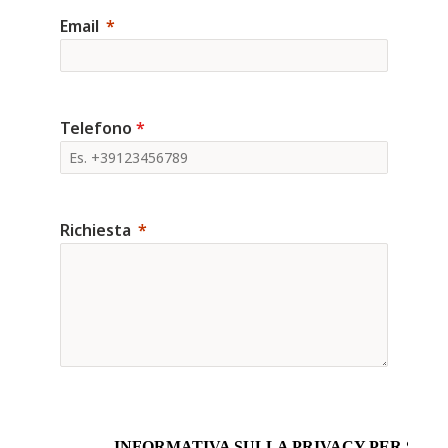
Email
Telefono
*
Richiesta
INFORMATIVA SULLA PRIVACY PER SITI 