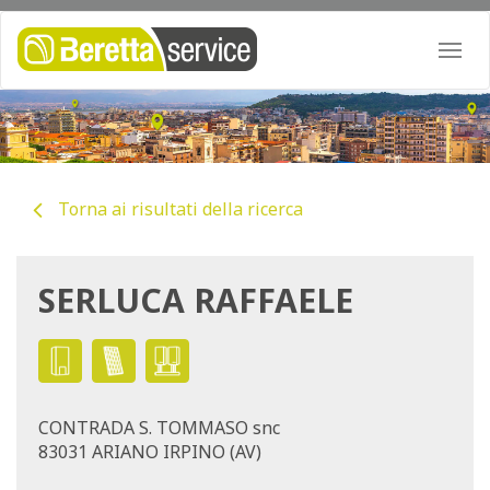
Togg
navi
Torna ai risultati della ricerca
SERLUCA RAFFAELE
CONTRADA S. TOMMASO snc
83031 ARIANO IRPINO (AV)