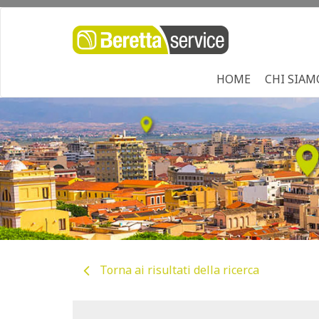
HOME
CHI SIAM
Torna ai risultati della ricerca