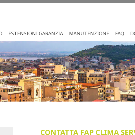
O
ESTENSIONI GARANZIA
MANUTENZIONE
FAQ
D
CONTATTA FAP CLIMA SERVI