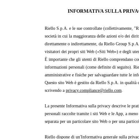
INFORMATIVA SULLA PRIVAC
Riello S.p.A. e le sue controllate (collettivamente, "R
società in cui la maggioranza delle azioni e/o dei dirit
direttamente o indirettamente, da Riello Group S.p.A
visitatori dei propri siti Web («Siti Web») e degli ut
È importante che gli utenti di Riello comprendano com
informazioni personali (come definite di seguito). Ri
amministrative e fisiche per salvaguardare tutte le in
Questo sito Web è gestito da Riello S.p.A. in qualità d
scrivendo a
privacy.compliance@riello.com
.
La presente Informativa sulla privacy descrive le prati
personali raccolte tramite i siti Web e le App, a meno
separata per un particolare sito Web o per una partico
Riello dispone di un'Informativa generale sulla priva