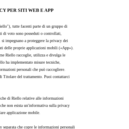
Y PER SITI WEB E APP
iello"), tutte facenti parte di un gruppo di
ti di voto sono posseduti o controllati,
. si impegnano a proteggere la privacy dei
enti delle proprie applicazioni mobili («App»).
e Riello raccoglie, utilizza e divulga le
ello ha implementato misure tecniche,
formazioni personali che può raccogliere.
i Titolare del trattamento. Puoi contattarci
che di Riello relative alle informazioni
 che non esista un'informativa sulla privacy
lare applicazione mobile.
cy separata che copre le informazioni personali