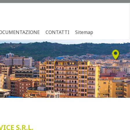
OCUMENTAZIONE
CONTATTI
Sitemap
CE S.R.L.