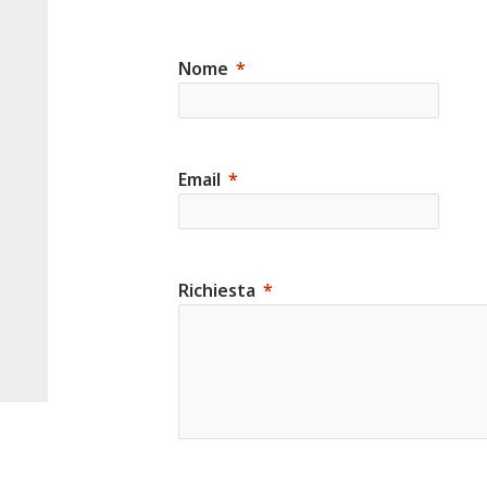
Nome
Email
Richiesta