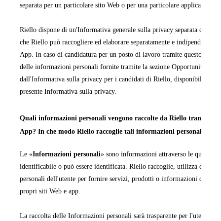
separata per un particolare sito Web o per una particolare applicazione 
Riello dispone di un'Informativa generale sulla privacy separata che cop
che Riello può raccogliere ed elaborare separatamente e indipendentemen
App. In caso di candidatura per un posto di lavoro tramite questo sito We
delle informazioni personali fornite tramite la sezione Opportunità di la
dall'Informativa sulla privacy per i candidati di Riello, disponibile in ta
presente Informativa sulla privacy.
Quali informazioni personali vengono raccolte da Riello tramite i pr
App? In che modo Riello raccoglie tali informazioni personali?
Le «
Informazioni personali
» sono informazioni attraverso le quali una
identificabile o può essere identificata. Riello raccoglie, utilizza ed ela
personali dell'utente per fornire servizi, prodotti o informazioni da quest
propri siti Web e app.
La raccolta delle Informazioni personali sarà trasparente per l'utente e q