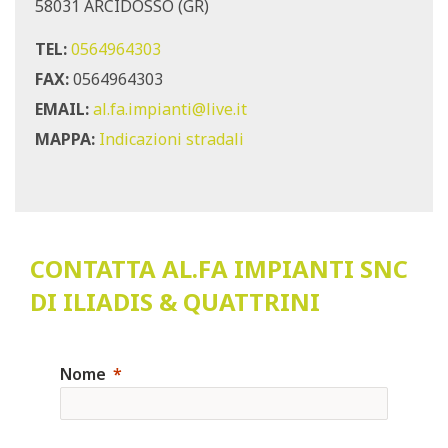
58031 ARCIDOSSO (GR)
TEL:
0564964303
FAX:
0564964303
EMAIL:
al.fa.impianti@live.it
MAPPA:
Indicazioni stradali
CONTATTA AL.FA IMPIANTI SNC
DI ILIADIS & QUATTRINI
Nome