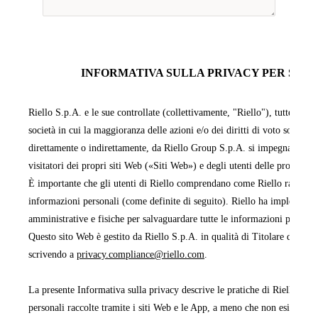
INFORMATIVA SULLA PRIVACY PER SITI 
Riello S.p.A. e le sue controllate (collettivamente, "Riello"), tutte facen
società in cui la maggioranza delle azioni e/o dei diritti di voto sono pos
direttamente o indirettamente, da Riello Group S.p.A. si impegnano a pr
visitatori dei propri siti Web («Siti Web») e degli utenti delle proprie 
È importante che gli utenti di Riello comprendano come Riello raccoglie,
informazioni personali (come definite di seguito). Riello ha implementa
amministrative e fisiche per salvaguardare tutte le informazioni persona
Questo sito Web è gestito da Riello S.p.A. in qualità di Titolare del tra
scrivendo a
privacy.compliance@riello.com
.
La presente Informativa sulla privacy descrive le pratiche di Riello rela
personali raccolte tramite i siti Web e le App, a meno che non esista un'