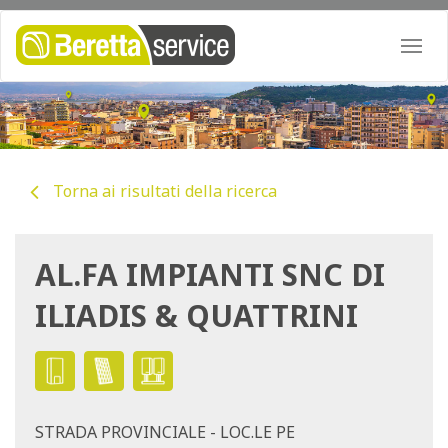
Togg
navi
Torna ai risultati della ricerca
AL.FA IMPIANTI SNC DI
ILIADIS & QUATTRINI
STRADA PROVINCIALE - LOC.LE PE