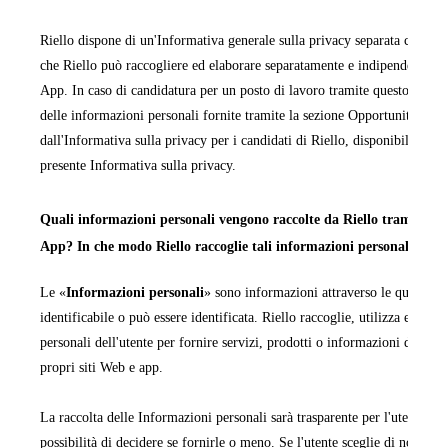
Riello dispone di un'Informativa generale sulla privacy separata che cop
che Riello può raccogliere ed elaborare separatamente e indipendentemen
App. In caso di candidatura per un posto di lavoro tramite questo sito We
delle informazioni personali fornite tramite la sezione Opportunità di la
dall'Informativa sulla privacy per i candidati di Riello, disponibile in ta
presente Informativa sulla privacy.
Quali informazioni personali vengono raccolte da Riello tramite i pr
App? In che modo Riello raccoglie tali informazioni personali?
Le «
Informazioni personali
» sono informazioni attraverso le quali una
identificabile o può essere identificata. Riello raccoglie, utilizza ed ela
personali dell'utente per fornire servizi, prodotti o informazioni da quest
propri siti Web e app.
La raccolta delle Informazioni personali sarà trasparente per l'utente e q
possibilità di decidere se fornirle o meno. Se l'utente sceglie di non forn