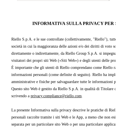
INFORMATIVA SULLA PRIVACY PER SITI 
Riello S.p.A. e le sue controllate (collettivamente, "Riello"), tutte facen
società in cui la maggioranza delle azioni e/o dei diritti di voto sono pos
direttamente o indirettamente, da Riello Group S.p.A. si impegnano a pr
visitatori dei propri siti Web («Siti Web») e degli utenti delle proprie 
È importante che gli utenti di Riello comprendano come Riello raccoglie,
informazioni personali (come definite di seguito). Riello ha implementa
amministrative e fisiche per salvaguardare tutte le informazioni persona
Questo sito Web è gestito da Riello S.p.A. in qualità di Titolare del tra
scrivendo a
privacy.compliance@riello.com
.
La presente Informativa sulla privacy descrive le pratiche di Riello rela
personali raccolte tramite i siti Web e le App, a meno che non esista un'
separata per un particolare sito Web o per una particolare applicazione 