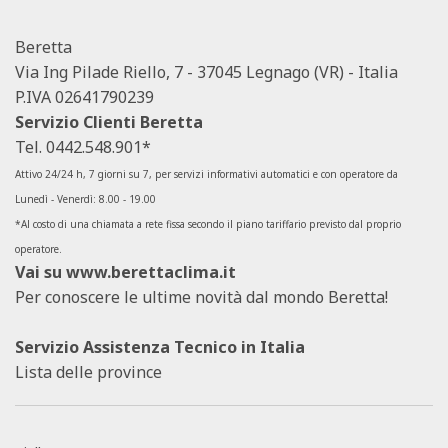
Beretta
Via Ing Pilade Riello, 7 - 37045 Legnago (VR) - Italia
P.IVA 02641790239
Servizio Clienti Beretta
Tel.
0442.548.901*
Attivo 24/24 h, 7 giorni su 7, per servizi informativi automatici e con operatore da
Lunedì - Venerdì: 8.00 - 19.00
*Al costo di una chiamata a rete fissa secondo il piano tariffario previsto dal proprio
operatore.
Vai su
www.berettaclima.it
Per conoscere le ultime novità dal mondo Beretta!
Servizio Assistenza Tecnico in Italia
Lista delle province