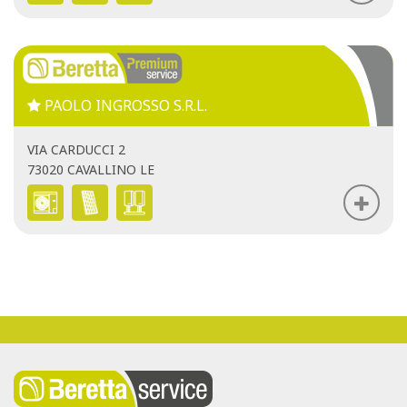
PAOLO INGROSSO S.R.L.
VIA CARDUCCI 2
73020 CAVALLINO LE