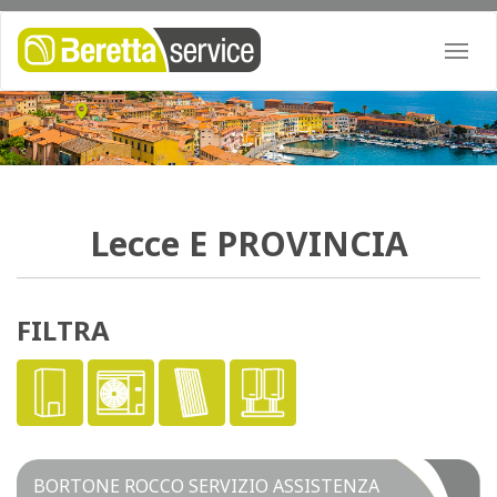
Togg
navi
Lecce
E PROVINCIA
FILTRA
BORTONE ROCCO SERVIZIO ASSISTENZA