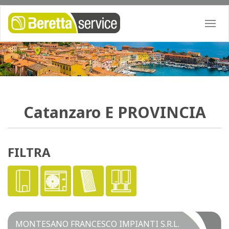
Togg
navi
Catanzaro
E PROVINCIA
FILTRA
MONTESANO FRANCESCO IMPIANTI S.R.L.